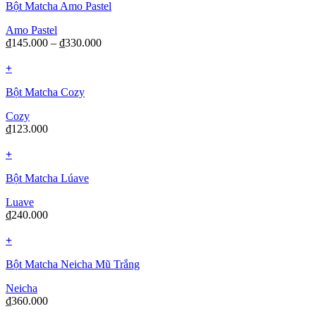
Bột Matcha Amo Pastel
Amo Pastel
₫
145.000
–
₫
330.000
+
Bột Matcha Cozy
Cozy
₫
123.000
+
Bột Matcha Lúave
Luave
₫
240.000
+
Bột Matcha Neicha Mũ Trắng
Neicha
₫
360.000