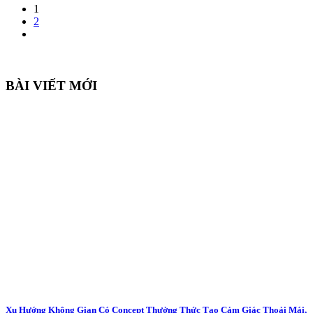
1
2
BÀI VIẾT MỚI
Xu Hướng Không Gian Có Concept Thưởng Thức Tạo Cảm Giác Thoải Mái,