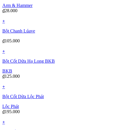
Arm & Hammer
₫
28.000
+
Bột Chanh Lúave
₫
105.000
+
Bột Cốt Dừa Hạ Long BKB
BKB
₫
125.000
+
Bột Cốt Dừa Lộc Phát
Lộc Phát
₫
195.000
+