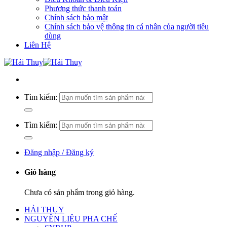
Phương thức thanh toán
Chính sách bảo mật
Chính sách bảo vệ thông tin cá nhân của người tiêu
dùng
Liên Hệ
Tìm kiếm:
Tìm kiếm:
Đăng nhập / Đăng ký
Giỏ hàng
Chưa có sản phẩm trong giỏ hàng.
HẢI THỤY
NGUYÊN LIỆU PHA CHẾ