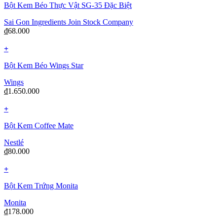
Bột Kem Béo Thực Vật SG-35 Đặc Biệt
Sai Gon Ingredients Join Stock Company
₫
68.000
+
Bột Kem Béo Wings Star
Wings
₫
1.650.000
+
Bột Kem Coffee Mate
Nestlé
₫
80.000
+
Bột Kem Trứng Monita
Monita
₫
178.000