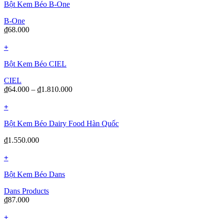
Bột Kem Béo B-One
B-One
₫
68.000
+
Bột Kem Béo CIEL
CIEL
₫
64.000
–
₫
1.810.000
+
Bột Kem Béo Dairy Food Hàn Quốc
₫
1.550.000
+
Bột Kem Béo Dans
Dans Products
₫
87.000
+