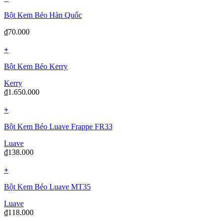
Bột Kem Béo Hàn Quốc
₫
70.000
+
Bột Kem Béo Kerry
Kerry
₫
1.650.000
+
Bột Kem Béo Luave Frappe FR33
Luave
₫
138.000
+
Bột Kem Béo Luave MT35
Luave
₫
118.000