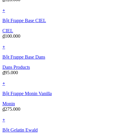
+
Bột Frappe Base CIEL
CIEL
₫
100.000
+
Bột Frappe Base Dans
Dans Products
₫
95.000
+
Bột Frappe Monin Vanilla
Monin
₫
275.000
+
Bột Gelatin Ewald