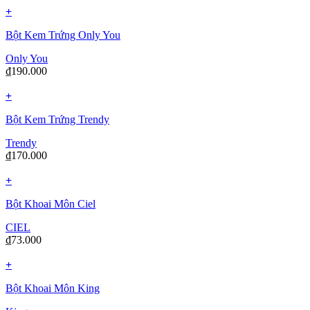
+
Bột Kem Trứng Only You
Only You
₫
190.000
+
Bột Kem Trứng Trendy
Trendy
₫
170.000
+
Bột Khoai Môn Ciel
CIEL
₫
73.000
+
Bột Khoai Môn King