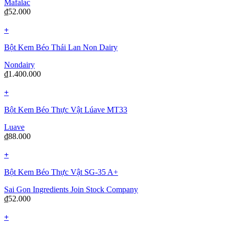
Mafalac
₫
52.000
+
Bột Kem Béo Thái Lan Non Dairy
Nondairy
₫
1.400.000
+
Bột Kem Béo Thực Vật Lúave MT33
Luave
₫
88.000
+
Bột Kem Béo Thực Vật SG-35 A+
Sai Gon Ingredients Join Stock Company
₫
52.000
+