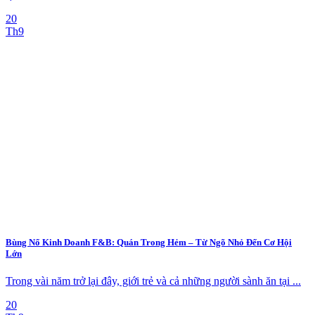
20
Th9
Bùng Nổ Kinh Doanh F&B: Quán Trong Hẻm – Từ Ngõ Nhỏ Đến Cơ Hội
Lớn
Trong vài năm trở lại đây, giới trẻ và cả những người sành ăn tại ...
20