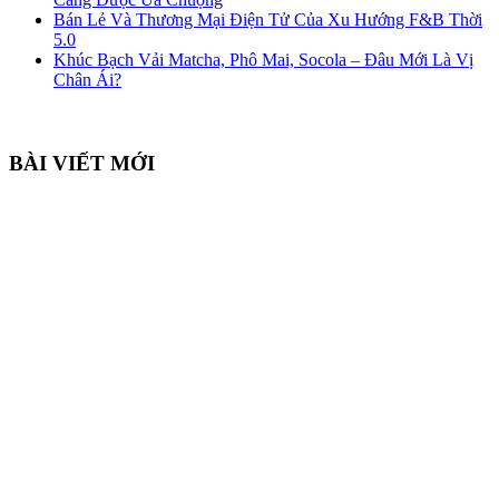
Bán Lẻ Và Thương Mại Điện Tử Của Xu Hướng F&B Thời
5.0
Khúc Bạch Vải Matcha, Phô Mai, Socola – Đâu Mới Là Vị
Chân Ái?
BÀI VIẾT MỚI