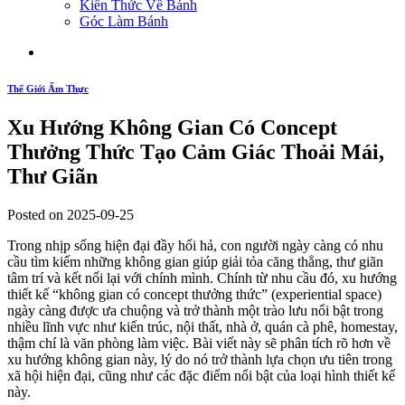
Kiến Thức Về Bánh
Góc Làm Bánh
Thế Giới Ẩm Thực
Xu Hướng Không Gian Có Concept
Thưởng Thức Tạo Cảm Giác Thoải Mái,
Thư Giãn
Posted on 2025-09-25
Trong nhịp sống hiện đại đầy hối hả, con người ngày càng có nhu
cầu tìm kiếm những không gian giúp giải tỏa căng thẳng, thư giãn
tâm trí và kết nối lại với chính mình. Chính từ nhu cầu đó, xu hướng
thiết kế “không gian có concept thưởng thức” (experiential space)
ngày càng được ưa chuộng và trở thành một trào lưu nổi bật trong
nhiều lĩnh vực như kiến trúc, nội thất, nhà ở, quán cà phê, homestay,
thậm chí là văn phòng làm việc. Bài viết này sẽ phân tích rõ hơn về
xu hướng không gian này, lý do nó trở thành lựa chọn ưu tiên trong
xã hội hiện đại, cũng như các đặc điểm nổi bật của loại hình thiết kế
này.