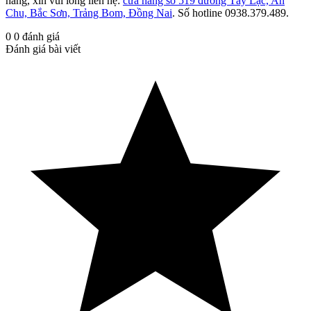
hàng, xin vui lòng liên hệ:
cửa hàng số 519 đường Tây Lạc, An
Chu, Bắc Sơn, Trảng Bom, Đồng Nai
. Số hotline 0938.379.489.
0
0
đánh giá
Đánh giá bài viết