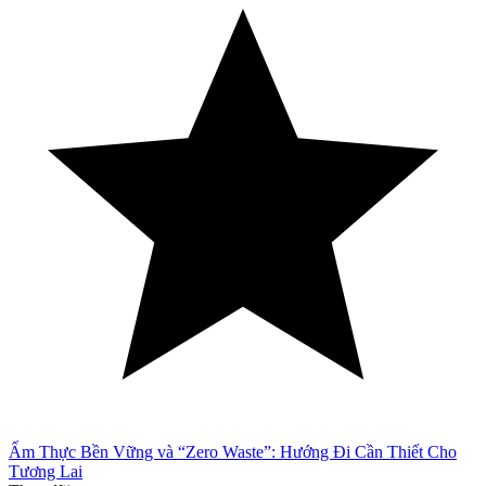
Ẩm Thực Bền Vững và “Zero Waste”: Hướng Đi Cần Thiết Cho
Tương Lai