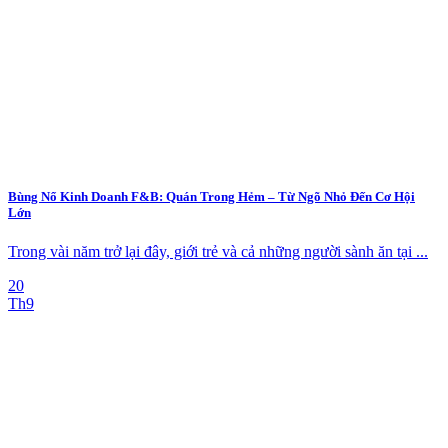
Bùng Nổ Kinh Doanh F&B: Quán Trong Hẻm – Từ Ngõ Nhỏ Đến Cơ Hội
Lớn
Trong vài năm trở lại đây, giới trẻ và cả những người sành ăn tại ...
20
Th9