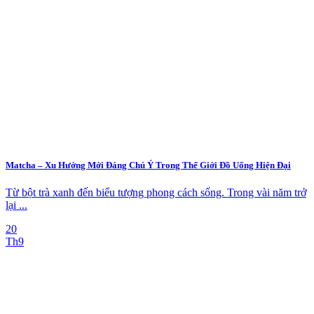
Matcha – Xu Hướng Mới Đáng Chú Ý Trong Thế Giới Đồ Uống Hiện Đại
Từ bột trà xanh đến biểu tượng phong cách sống. Trong vài năm trở
lại ...
20
Th9