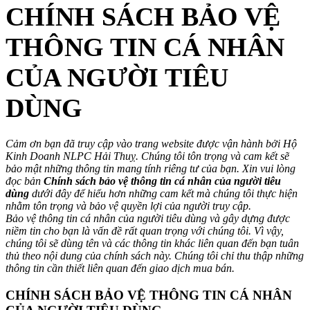
CHÍNH SÁCH BẢO VỆ
THÔNG TIN CÁ NHÂN
CỦA NGƯỜI TIÊU
DÙNG
Cảm ơn bạn đã truy cập vào trang website được vận hành bởi Hộ
Kinh Doanh NLPC Hải Thuỵ. Chúng tôi tôn trọng và cam kết sẽ
bảo mật những thông tin mang tính riêng tư của bạn. Xin vui lòng
đọc bản
Chính sách bảo vệ thông tin cá nhân của người tiêu
dùng
dưới đây để hiểu hơn những cam kết mà chúng tôi thực hiện
nhằm tôn trọng và bảo vệ quyền lợi của người truy cập.
Bảo vệ thông tin cá nhân của người tiêu dùng và gây dựng được
niềm tin cho bạn là vấn đề rất quan trọng với chúng tôi. Vì vậy,
chúng tôi sẽ dùng tên và các thông tin khác liên quan đến bạn tuân
thủ theo nội dung của chính sách này. Chúng tôi chỉ thu thập những
thông tin cần thiết liên quan đến giao dịch mua bán.
CHÍNH SÁCH BẢO VỆ THÔNG TIN CÁ NHÂN