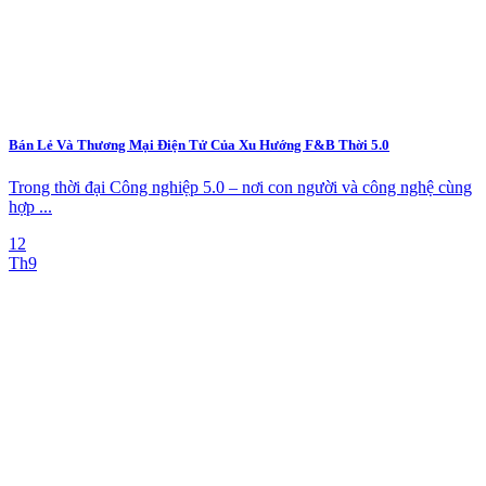
Bán Lẻ Và Thương Mại Điện Tử Của Xu Hướng F&B Thời 5.0
Trong thời đại Công nghiệp 5.0 – nơi con người và công nghệ cùng
hợp ...
12
Th9