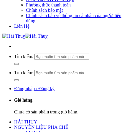
Phương thức thanh toán
Chính sách bảo mật
Chính sách bảo vệ thông tin cá nhân của người tiêu
dùng
Liên Hệ
Tìm kiếm:
Tìm kiếm:
Đăng nhập / Đăng ký
Giỏ hàng
Chưa có sản phẩm trong giỏ hàng.
HẢI THỤY
NGUYÊN LIỆU PHA CHẾ