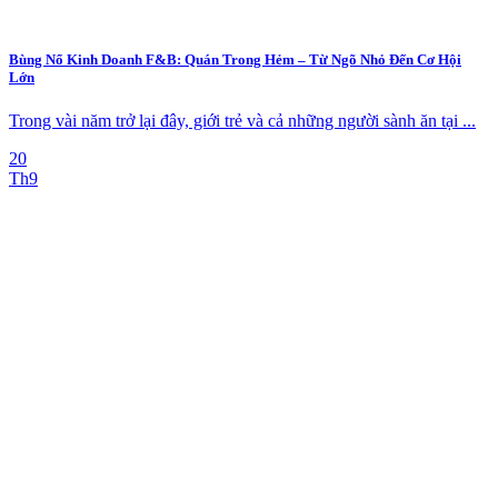
Bùng Nổ Kinh Doanh F&B: Quán Trong Hẻm – Từ Ngõ Nhỏ Đến Cơ Hội
Lớn
Trong vài năm trở lại đây, giới trẻ và cả những người sành ăn tại ...
20
Th9