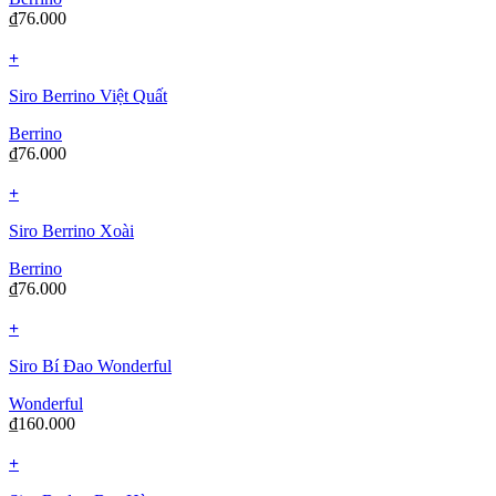
₫
76.000
+
Siro Berrino Việt Quất
Berrino
₫
76.000
+
Siro Berrino Xoài
Berrino
₫
76.000
+
Siro Bí Đao Wonderful
Wonderful
₫
160.000
+