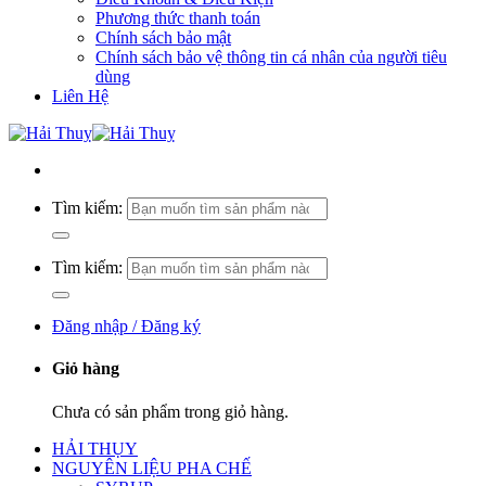
Phương thức thanh toán
Chính sách bảo mật
Chính sách bảo vệ thông tin cá nhân của người tiêu
dùng
Liên Hệ
Tìm kiếm:
Tìm kiếm:
Đăng nhập / Đăng ký
Giỏ hàng
Chưa có sản phẩm trong giỏ hàng.
HẢI THỤY
NGUYÊN LIỆU PHA CHẾ