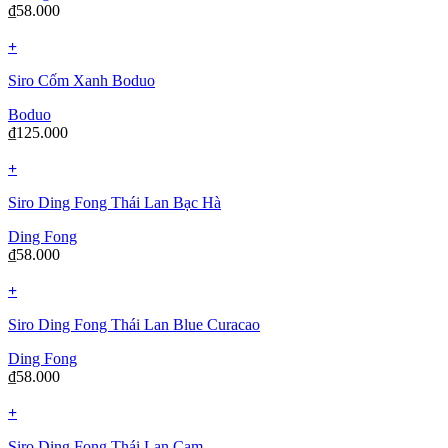
₫
58.000
+
Siro Cốm Xanh Boduo
Boduo
₫
125.000
+
Siro Ding Fong Thái Lan Bạc Hà
Ding Fong
₫
58.000
+
Siro Ding Fong Thái Lan Blue Curacao
Ding Fong
₫
58.000
+
Siro Ding Fong Thái Lan Cam