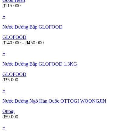
Good Heart
₫
115.000
+
Nước Đường Bắp GLOFOOD
GLOFOOD
₫
140.000
–
₫
450.000
+
Nước Đường Bắp GLOFOOD 1.3KG
GLOFOOD
₫
35.000
+
Nước Đường Ngô Hàn Quốc OTTOGI WOONGJIN
Ottogi
₫
59.000
+