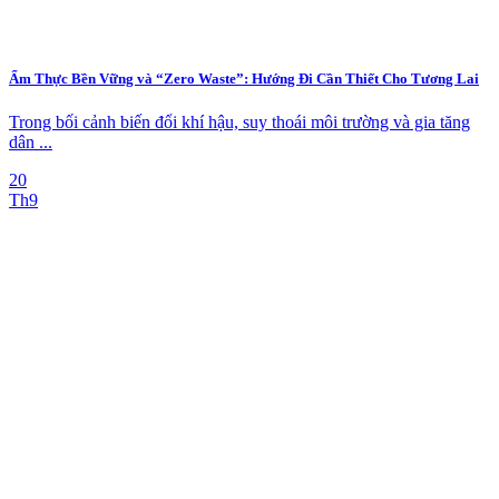
Ẩm Thực Bền Vững và “Zero Waste”: Hướng Đi Cần Thiết Cho Tương Lai
Trong bối cảnh biến đổi khí hậu, suy thoái môi trường và gia tăng
dân ...
20
Th9