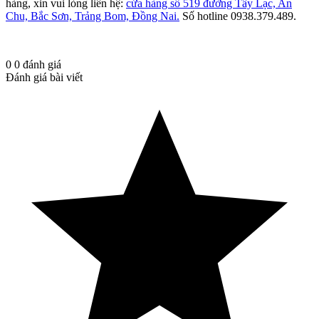
hàng, xin vui lòng liên hệ:
cửa hàng số 519 đường Tây Lạc, An
Chu, Bắc Sơn, Trảng Bom, Đồng Nai.
Số hotline 0938.379.489.
0
0
đánh giá
Đánh giá bài viết