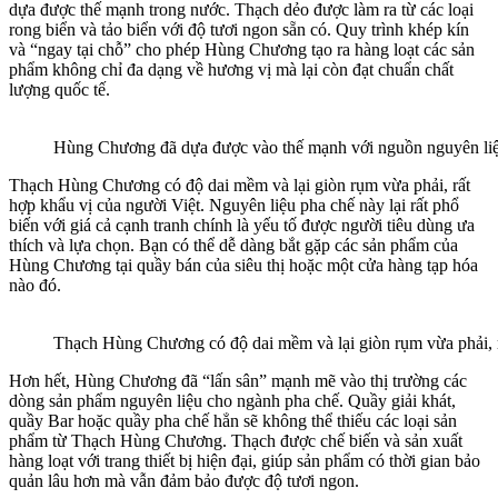
dựa được thế mạnh trong nước. Thạch dẻo được làm ra từ các loại
rong biển và tảo biển với độ tươi ngon sẵn có. Quy trình khép kín
và “ngay tại chỗ” cho phép Hùng Chương tạo ra hàng loạt các sản
phẩm không chỉ đa dạng về hương vị mà lại còn đạt chuẩn chất
lượng quốc tế.
Hùng Chương đã dựa được vào thế mạnh với nguồn nguyên liệ
Thạch Hùng Chương có độ dai mềm và lại giòn rụm vừa phải, rất
hợp khẩu vị của người Việt. Nguyên liệu pha chế này lại rất phổ
biến với giá cả cạnh tranh chính là yếu tố được người tiêu dùng ưa
thích và lựa chọn. Bạn có thể dễ dàng bắt gặp các sản phẩm của
Hùng Chương tại quầy bán của siêu thị hoặc một cửa hàng tạp hóa
nào đó.
Thạch Hùng Chương có độ dai mềm và lại giòn rụm vừa phải, r
Hơn hết, Hùng Chương đã “lấn sân” mạnh mẽ vào thị trường các
dòng sản phẩm nguyên liệu cho ngành pha chế. Quầy giải khát,
quầy Bar hoặc quầy pha chế hẳn sẽ không thể thiếu các loại sản
phẩm từ Thạch Hùng Chương. Thạch được chế biến và sản xuất
hàng loạt với trang thiết bị hiện đại, giúp sản phẩm có thời gian bảo
quản lâu hơn mà vẫn đảm bảo được độ tươi ngon.