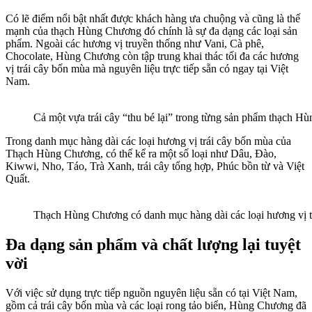
Có lẽ điểm nổi bật nhất được khách hàng ưa chuộng và cũng là thế
mạnh của thạch Hùng Chương đó chính là sự đa dạng các loại sản
phẩm. Ngoài các hương vị truyền thống như Vani, Cà phê,
Chocolate, Hùng Chương còn tập trung khai thác tối đa các hương
vị trái cây bốn mùa mà nguyên liệu trực tiếp sẵn có ngay tại Việt
Nam.
Cả một vựa trái cây “thu bé lại” trong từng sản phẩm thạch 
Trong danh mục hàng dài các loại hương vị trái cây bốn mùa của
Thạch Hùng Chương, có thể kể ra một số loại như Dâu, Đào,
Kiwwi, Nho, Táo, Trà Xanh, trái cây tổng hợp, Phúc bồn từ và Việt
Quất.
Thạch Hùng Chương có danh mục hàng dài các loại hương vị t
Đa dạng sản phẩm và chất lượng lại tuyệt
vời
Với việc sử dụng trực tiếp nguồn nguyên liệu sẵn có tại Việt Nam,
gồm cả trái cây bốn mùa và các loại rong tảo biển, Hùng Chương đã