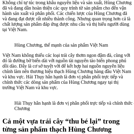
Không chỉ tự túc trong khâu nguyên liệu và sản xuất, Hùng Chương
đã và đang dần hoàn thiện các quy trình từ sản phẩm cho đến vận
hành sản xuất và phân phối. Các chiến lược của Hùng Chương đã
và đang đạt được rất nhiều thành công. Nhưng quan trọng hơn cả là
chất lượng sản phẩm đáp ứng được nhu cầu và thị hiếu người dùng
tại Việt Nam.
Hùng Chương, thế mạnh của sản phẩm Việt Nam
Việt Nam không thiếu các loại trái cây thơm ngon đậm đà, cùng với
đó là đường bờ biển dài với nguồn tài nguyên tảo biển phong phú
dồi dào. Đây là cơ sở tuyệt vời để kết hợp hai nguồn nguyên liệu
chính làm nên thương hiệu thạch Hùng Chương hàng đầu Việt Nam
và khu vực. Hải Thụy hân hạnh là đơn vị phân phối trực tiếp và
chính thức các dòng sản phẩm của Hùng Chương ngay tại thị
trường Việt Nam và khu vực.
Hải Thụy hân hạnh là đơn vị phân phối trực tiếp và chính thứ
Chương
Cả một vựa trái cây “thu bé lại” trong
từng sản phẩm thạch Hùng Chương