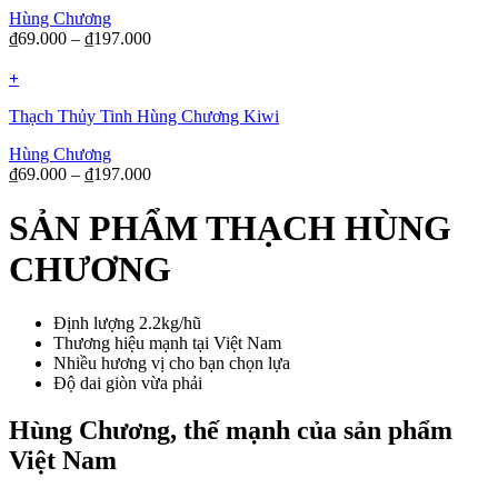
Hùng Chương
₫
69.000
–
₫
197.000
+
Thạch Thủy Tinh Hùng Chương Kiwi
Hùng Chương
₫
69.000
–
₫
197.000
SẢN PHẨM THẠCH HÙNG
CHƯƠNG
Định lượng 2.2kg/hũ
Thương hiệu mạnh tại Việt Nam
Nhiều hương vị cho bạn chọn lựa
Độ dai giòn vừa phải
Hùng Chương, thế mạnh của sản phẩm
Việt Nam