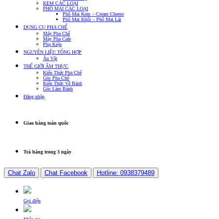
KEM CÁC LOẠI
PHÔ MAI CÁC LOẠI
Phô Mai Kem – Cream Cheese
Phô Mai Khối – Phô Mai Lát
DỤNG CỤ PHA CHẾ
Máy Pha Chế
Máy Pha Cafe
Phụ Kiện
NGUYÊN LIỆU TỔNG HỢP
Ăn Vặt
THẾ GIỚI ẨM THỰC
Kiến Thức Pha Chế
Góc Pha Chế
Kiến Thức Về Bánh
Góc Làm Bánh
Đăng nhập
Giao hàng toàn quốc
Trả hàng trong 3 ngày
Chat Zalo
Chat Facebook
Hotline: 0938379489
Gọi điện