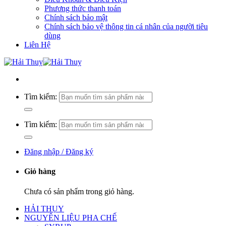
Phương thức thanh toán
Chính sách bảo mật
Chính sách bảo vệ thông tin cá nhân của người tiêu
dùng
Liên Hệ
Tìm kiếm:
Tìm kiếm:
Đăng nhập / Đăng ký
Giỏ hàng
Chưa có sản phẩm trong giỏ hàng.
HẢI THỤY
NGUYÊN LIỆU PHA CHẾ