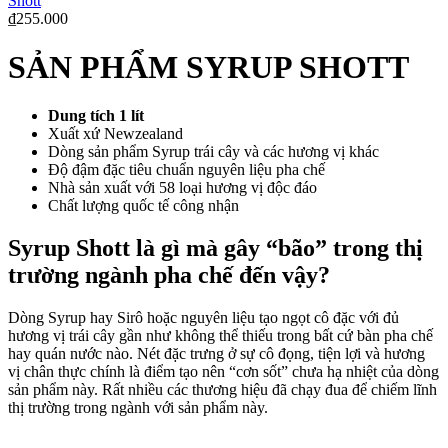
Shott
₫
255.000
SẢN PHẨM SYRUP SHOTT
Dung tích 1 lít
Xuất xứ Newzealand
Dòng sản phẩm Syrup trái cây và các hương vị khác
Độ đậm đặc tiêu chuẩn nguyên liệu pha chế
Nhà sản xuất với 58 loại hương vị độc đáo
Chất lượng quốc tế công nhận
Syrup Shott là gì mà gây “bão” trong thị
trường ngành pha chế đến vậy?
Dòng Syrup hay Sirô hoặc nguyên liệu tạo ngọt cô đặc với đủ
hương vị trái cây gần như không thể thiếu trong bất cứ bàn pha chế
hay quán nước nào. Nét đặc trưng ở sự cô đọng, tiện lợi và hương
vị chân thực chính là điểm tạo nên “cơn sốt” chưa hạ nhiệt của dòng
sản phẩm này. Rất nhiều các thương hiệu đã chạy đua để chiếm lĩnh
thị trường trong ngành với sản phẩm này.