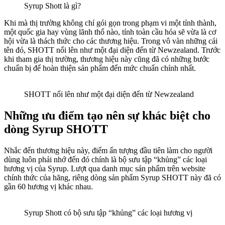
Syrup Shott là gì?
Khi mà thị trường không chỉ gói gọn trong phạm vi một tỉnh thành,
một quốc gia hay vùng lãnh thổ nào, tính toàn cầu hóa sẽ vừa là cơ
hội vừa là thách thức cho các thương hiệu. Trong vô vàn những cái
tên đó, SHOTT nổi lên như một đại diện đến từ Newzealand. Trước
khi tham gia thị trường, thương hiệu này cũng đã có những bước
chuẩn bị để hoàn thiện sản phẩm đến mức chuẩn chỉnh nhất.
SHOTT nổi lên như một đại diện đến từ Newzealand
Những ưu điểm tạo nên sự khác biệt cho
dòng Syrup SHOTT
Nhắc đến thương hiệu này, điểm ấn tượng đầu tiên làm cho người
dùng luôn phải nhớ đến đó chính là bộ sưu tập “khủng” các loại
hương vị của Syrup. Lượt qua danh mục sản phẩm trên website
chính thức của hãng, riêng dòng sản phẩm Syrup SHOTT này đã có
gần 60 hương vị khác nhau.
Syrup Shott có bộ sưu tập “khủng” các loại hương vị