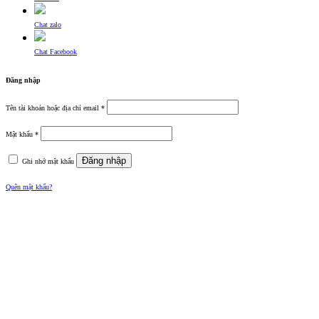
Chat zalo
Chat Facebook
Đăng nhập
Tên tài khoản hoặc địa chỉ email
*
Mật khẩu
*
Đăng nhập
Ghi nhớ mật khẩu
Quên mật khẩu?