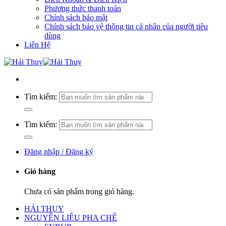
Phương thức thanh toán
Chính sách bảo mật
Chính sách bảo vệ thông tin cá nhân của người tiêu
dùng
Liên Hệ
Tìm kiếm:
Tìm kiếm:
Đăng nhập / Đăng ký
Giỏ hàng
Chưa có sản phẩm trong giỏ hàng.
HẢI THỤY
NGUYÊN LIỆU PHA CHẾ