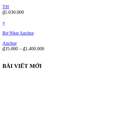
TH
₫
1.030.000
+
Bơ Nhạt Anchor
Anchor
₫
35.000
–
₫
1.400.000
BÀI VIẾT MỚI