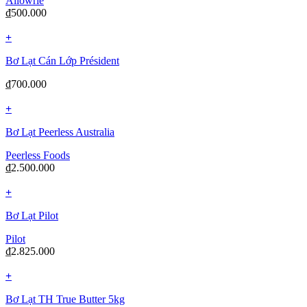
Allowrie
₫
500.000
+
Bơ Lạt Cán Lớp Président
₫
700.000
+
Bơ Lạt Peerless Australia
Peerless Foods
₫
2.500.000
+
Bơ Lạt Pilot
Pilot
₫
2.825.000
+
Bơ Lạt TH True Butter 5kg