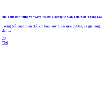
Ẩm Thực Bền Vững và “Zero Waste”: Hướng Đi Cần Thiết Cho Tương Lai
Trong bối cảnh biến đổi khí hậu, suy thoái môi trường và gia tăng
dân ...
20
Th9