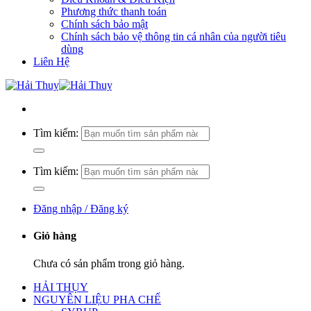
Phương thức thanh toán
Chính sách bảo mật
Chính sách bảo vệ thông tin cá nhân của người tiêu
dùng
Liên Hệ
Tìm kiếm:
Tìm kiếm:
Đăng nhập / Đăng ký
Giỏ hàng
Chưa có sản phẩm trong giỏ hàng.
HẢI THỤY
NGUYÊN LIỆU PHA CHẾ