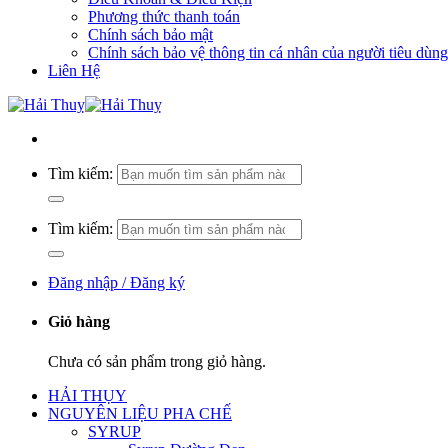
Phương thức thanh toán
Chính sách bảo mật
Chính sách bảo vệ thông tin cá nhân của người tiêu dùng
Liên Hệ
Tìm kiếm:
Tìm kiếm:
Đăng nhập / Đăng ký
Giỏ hàng
Chưa có sản phẩm trong giỏ hàng.
HẢI THỤY
NGUYÊN LIỆU PHA CHẾ
SYRUP