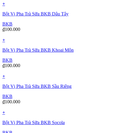
+
Bột Vị Pha Trà Sữa BKB Dâu Tây
BKB
₫
100.000
+
Bột Vị Pha Trà Sữa BKB Khoai Môn
BKB
₫
100.000
+
Bột Vị Pha Trà Sữa BKB Sầu Riêng
BKB
₫
100.000
+
Bột Vị Pha Trà Sữa BKB Socola
BKB