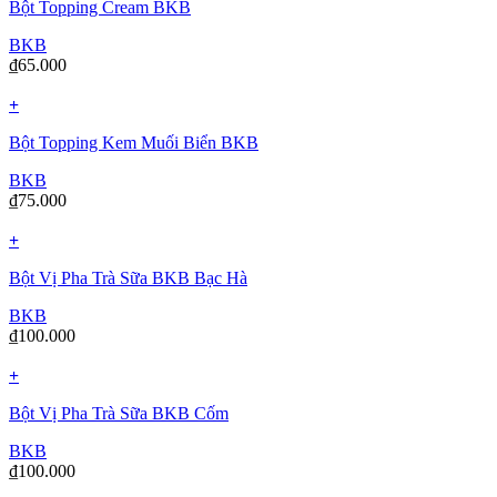
Bột Topping Cream BKB
BKB
₫
65.000
+
Bột Topping Kem Muối Biển BKB
BKB
₫
75.000
+
Bột Vị Pha Trà Sữa BKB Bạc Hà
BKB
₫
100.000
+
Bột Vị Pha Trà Sữa BKB Cốm
BKB
₫
100.000