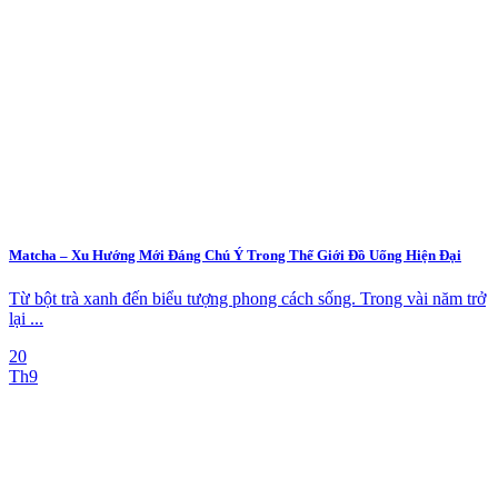
Matcha – Xu Hướng Mới Đáng Chú Ý Trong Thế Giới Đồ Uống Hiện Đại
Từ bột trà xanh đến biểu tượng phong cách sống. Trong vài năm trở
lại ...
20
Th9