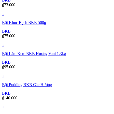
BKB
₫
73.000
+
Bột Khúc Bạch BKB 500g
BKB
₫
75.000
+
Bột Làm Kem BKB Hương Vani 1.3kg
BKB
₫
95.000
+
Bột Pudding BKB Các Hương
BKB
₫
140.000
+