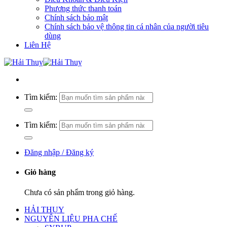
Phương thức thanh toán
Chính sách bảo mật
Chính sách bảo vệ thông tin cá nhân của người tiêu
dùng
Liên Hệ
Tìm kiếm:
Tìm kiếm:
Đăng nhập / Đăng ký
Giỏ hàng
Chưa có sản phẩm trong giỏ hàng.
HẢI THỤY
NGUYÊN LIỆU PHA CHẾ