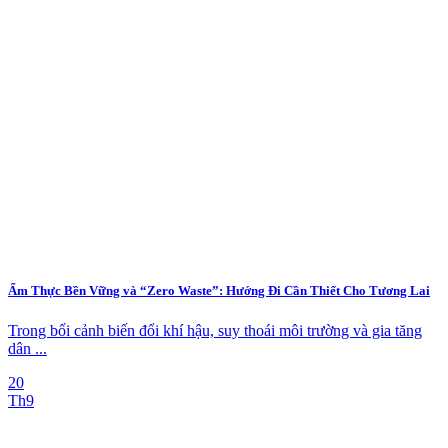
Ẩm Thực Bền Vững và “Zero Waste”: Hướng Đi Cần Thiết Cho Tương Lai
Trong bối cảnh biến đổi khí hậu, suy thoái môi trường và gia tăng
dân ...
20
Th9