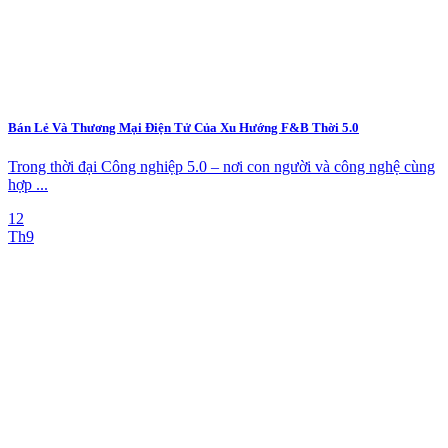
Bán Lẻ Và Thương Mại Điện Tử Của Xu Hướng F&B Thời 5.0
Trong thời đại Công nghiệp 5.0 – nơi con người và công nghệ cùng
hợp ...
12
Th9