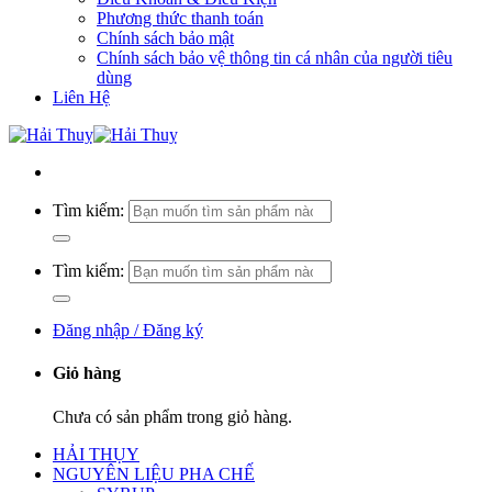
Phương thức thanh toán
Chính sách bảo mật
Chính sách bảo vệ thông tin cá nhân của người tiêu
dùng
Liên Hệ
Tìm kiếm:
Tìm kiếm:
Đăng nhập / Đăng ký
Giỏ hàng
Chưa có sản phẩm trong giỏ hàng.
HẢI THỤY
NGUYÊN LIỆU PHA CHẾ