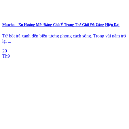
Matcha – Xu Hướng Mới Đáng Chú Ý Trong Thế Giới Đồ Uống Hiện Đại
Từ bột trà xanh đến biểu tượng phong cách sống. Trong vài năm trở
lại ...
20
Th9