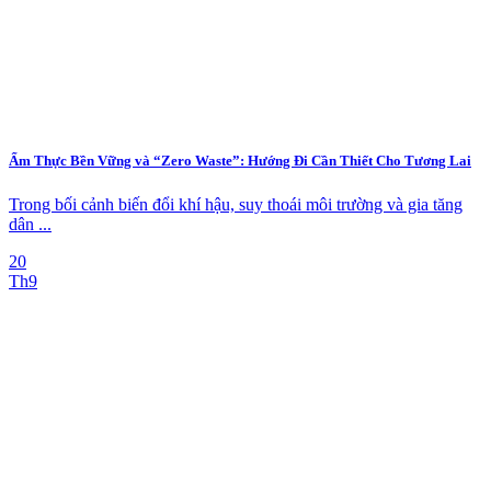
Ẩm Thực Bền Vững và “Zero Waste”: Hướng Đi Cần Thiết Cho Tương Lai
Trong bối cảnh biến đổi khí hậu, suy thoái môi trường và gia tăng
dân ...
20
Th9