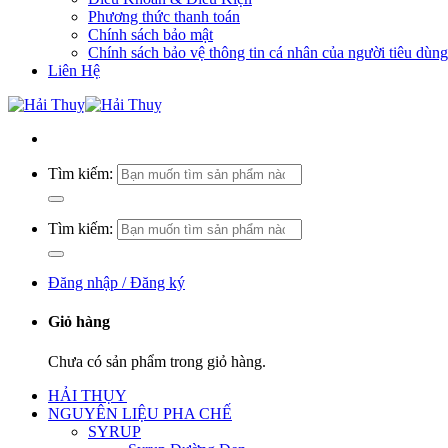
Phương thức thanh toán
Chính sách bảo mật
Chính sách bảo vệ thông tin cá nhân của người tiêu dùng
Liên Hệ
Tìm kiếm:
Tìm kiếm:
Đăng nhập / Đăng ký
Giỏ hàng
Chưa có sản phẩm trong giỏ hàng.
HẢI THỤY
NGUYÊN LIỆU PHA CHẾ
SYRUP