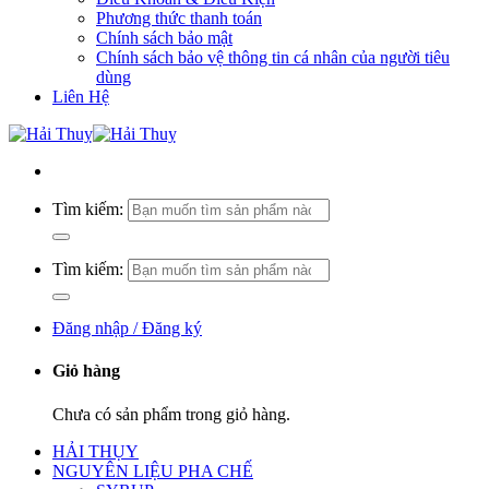
Phương thức thanh toán
Chính sách bảo mật
Chính sách bảo vệ thông tin cá nhân của người tiêu
dùng
Liên Hệ
Tìm kiếm:
Tìm kiếm:
Đăng nhập / Đăng ký
Giỏ hàng
Chưa có sản phẩm trong giỏ hàng.
HẢI THỤY
NGUYÊN LIỆU PHA CHẾ