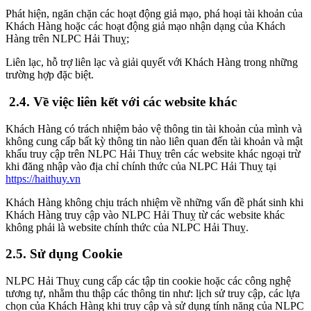
Phát hiện, ngăn chặn các hoạt động giả mạo, phá hoại tài khoản của
Khách Hàng hoặc các hoạt động giả mạo nhận dạng của Khách
Hàng trên NLPC Hải Thuỵ;
Liên lạc, hỗ trợ liên lạc và giải quyết với Khách Hàng trong những
trường hợp đặc biệt.
2.4. Về việc liên kết với các website khác
Khách Hàng có trách nhiệm bảo vệ thông tin tài khoản của mình và
không cung cấp bất kỳ thông tin nào liên quan đến tài khoản và mật
khẩu truy cập trên NLPC Hải Thuỵ trên các website khác ngoại trừ
khi đăng nhập vào địa chỉ chính thức của NLPC Hải Thuỵ tại
https://haithuy.vn
Khách Hàng không chịu trách nhiệm về những vấn đề phát sinh khi
Khách Hàng truy cập vào NLPC Hải Thuỵ từ các website khác
không phải là website chính thức của NLPC Hải Thuỵ.
2.5. Sử dụng Cookie
NLPC Hải Thuỵ cung cấp các tập tin cookie hoặc các công nghệ
tương tự, nhằm thu thập các thông tin như: lịch sử truy cập, các lựa
chọn của Khách Hàng khi truy cập và sử dụng tính năng của NLPC