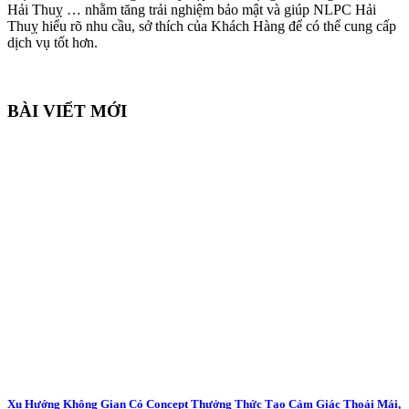
Hải Thuỵ … nhằm tăng trải nghiệm bảo mật và giúp NLPC Hải
Thuỵ hiểu rõ nhu cầu, sở thích của Khách Hàng để có thể cung cấp
dịch vụ tốt hơn.
BÀI VIẾT MỚI
Xu Hướng Không Gian Có Concept Thưởng Thức Tạo Cảm Giác Thoải Mái,