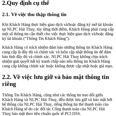
2.Quy định cụ thể
2.1. Về việc thu thập thông tin
Khi Khách Hàng thực hiện giao dịch và/hoặc đăng ký mở tài khoản
tại NLPC Hải Thuỵ, tùy từng thời điểm, Khách Hàng phải cung cấp
một số thông tin cần thiết cho việc thực hiện giao dịch và/hoặc đăng
ký tài khoản (“Thông Tin Khách Hàng”).
Khách Hàng có trách nhiệm đảm bảo những thông tin Khách Hàng
cung cấp là đầy đủ và chính xác và luôn cập nhật thông tin để đảm
bảo tính đầy đủ và chính xác. NLPC Hải Thuỵ không chịu trách
nhiệm giải quyết bất kỳ tranh chấp nào nếu thông tin Khách Hàng
cung cấp không chính xác hoặc không được cập nhật hoặc giả mạo.
2.2. Về việc lưu giữ và bảo mật thông tin
riêng
Thông Tin Khách Hàng, cũng như các thông tin trao đổi giữa
Khách Hàng và NLPC Hải Thuỵ, đều được lưu giữ và bảo mật bởi
hệ thống của NLPC Hải Thuỵ, riêng thông tin thẻ thanh toán của
Khách Hàng sẽ do các đối tác Cổng thanh toán của NLPC Hải
Thuỵ bảo mật theo tiêu chuẩn quốc tế PCI DSS.