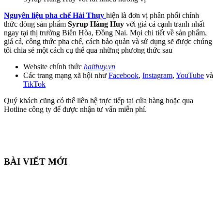
Nguyên liệu pha chế Hải Thụy
hiện là đơn vị phân phối chính
thức dòng sản phẩm
Syrup Hàng Huy
với giá cả cạnh tranh nhất
ngay tại thị trường Biên Hòa, Đồng Nai. Mọi chi tiết về sản phẩm,
giá cả, công thức pha chế, cách bảo quản và sử dụng sẽ được chúng
tôi chia sẻ một cách cụ thể qua những phương thức sau
Website chính thức
haithuy.vn
Các trang mạng xã hội như
Facebook
,
Instagram
,
YouTube
và
TikTok
Quý khách cũng có thể liên hệ trực tiếp tại cửa hàng hoặc qua
Hotline công ty để được nhận tư vấn miễn phí.
BÀI VIẾT MỚI