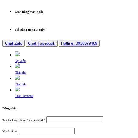
Giao hàng toàn quốc
Trả hàng trong 3 ngày
Chat Zalo
Chat Facebook
Hotline: 0938379489
Gọi điện
Nhắn tin
Chat zalo
Chat Facebook
Đăng nhập
Tên tài khoản hoặc địa chỉ email
*
Mật khẩu
*