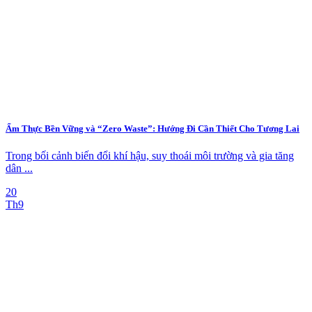
Ẩm Thực Bền Vững và “Zero Waste”: Hướng Đi Cần Thiết Cho Tương Lai
Trong bối cảnh biến đổi khí hậu, suy thoái môi trường và gia tăng
dân ...
20
Th9