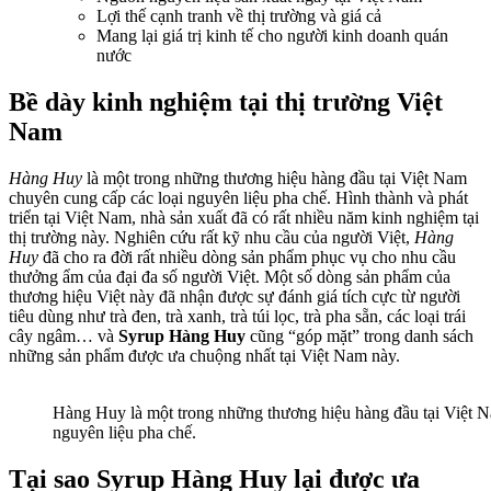
Lợi thế cạnh tranh về thị trường và giá cả
Mang lại giá trị kinh tế cho người kinh doanh quán
nước
Bề dày kinh nghiệm tại thị trường Việt
Nam
Hàng Huy
là một trong những thương hiệu hàng đầu tại Việt Nam
chuyên cung cấp các loại nguyên liệu pha chế. Hình thành và phát
triển tại Việt Nam, nhà sản xuất đã có rất nhiều năm kinh nghiệm tại
thị trường này. Nghiên cứu rất kỹ nhu cầu của người Việt,
Hàng
Huy
đã cho ra đời rất nhiều dòng sản phẩm phục vụ cho nhu cầu
thưởng ẩm của đại đa số người Việt. Một số dòng sản phẩm của
thương hiệu Việt này đã nhận được sự đánh giá tích cực từ người
tiêu dùng như trà đen, trà xanh, trà túi lọc, trà pha sẵn, các loại trái
cây ngâm… và
Syrup Hàng Huy
cũng “góp mặt” trong danh sách
những sản phẩm được ưa chuộng nhất tại Việt Nam này.
Hàng Huy là một trong những thương hiệu hàng đầu tại Việt N
nguyên liệu pha chế.
Tại sao Syrup Hàng Huy lại được ưa