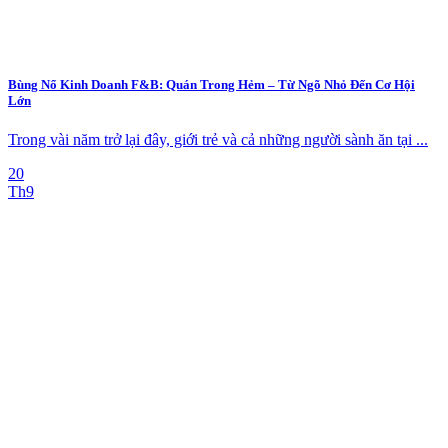
Bùng Nổ Kinh Doanh F&B: Quán Trong Hẻm – Từ Ngõ Nhỏ Đến Cơ Hội
Lớn
Trong vài năm trở lại đây, giới trẻ và cả những người sành ăn tại ...
20
Th9