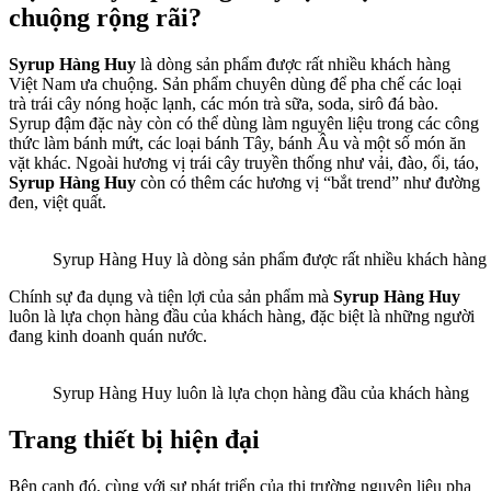
chuộng rộng rãi?
Syrup Hàng Huy
là dòng sản phẩm được rất nhiều khách hàng
Việt Nam ưa chuộng. Sản phẩm chuyên dùng để pha chế các loại
trà trái cây nóng hoặc lạnh, các món trà sữa, soda, sirô đá bào.
Syrup đậm đặc này còn có thể dùng làm nguyên liệu trong các công
thức làm bánh mứt, các loại bánh Tây, bánh Âu và một số món ăn
vặt khác. Ngoài hương vị trái cây truyền thống như vải, đào, ổi, táo,
Syrup Hàng Huy
còn có thêm các hương vị “bắt trend” như đường
đen, việt quất.
Syrup Hàng Huy là dòng sản phẩm được rất nhiều khách hàng
Chính sự đa dụng và tiện lợi của sản phẩm mà
Syrup Hàng Huy
luôn là lựa chọn hàng đầu của khách hàng, đặc biệt là những người
đang kinh doanh quán nước.
Syrup Hàng Huy luôn là lựa chọn hàng đầu của khách hàng
Trang thiết bị hiện đại
Bên cạnh đó, cùng với sự phát triển của thị trường nguyên liệu pha