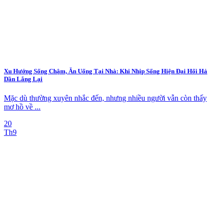
Xu Hướng Sống Chậm, Ăn Uống Tại Nhà: Khi Nhịp Sống Hiện Đại Hối Hả
Dần Lắng Lại
Mặc dù thường xuyên nhắc đến, nhưng nhiều người vẫn còn thấy
mơ hồ về ...
20
Th9