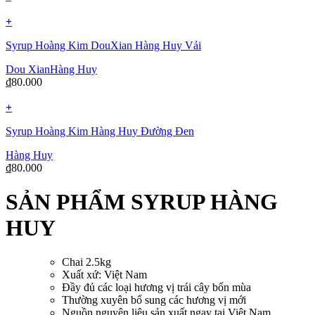
+
Syrup Hoàng Kim DouXian Hàng Huy Vải
Dou Xian
Hàng Huy
₫
80.000
+
Syrup Hoàng Kim Hàng Huy Đường Đen
Hàng Huy
₫
80.000
SẢN PHẨM SYRUP HÀNG
HUY
Chai 2.5kg
Xuất xứ: Việt Nam
Đầy đủ các loại hương vị trái cây bốn mùa
Thường xuyên bổ sung các hương vị mới
Nguồn nguyên liệu sản xuất ngay tại Việt Nam