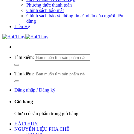
Phương thức thanh toán
Chính sách bảo mật
Chính sách bảo vệ thông tin cá nhân của người tiêu
dùng
Liên Hệ
Tìm kiếm:
Tìm kiếm:
Đăng nhập / Đăng ký
Giỏ hàng
Chưa có sản phẩm trong giỏ hàng.
HẢI THỤY
NGUYÊN LIỆU PHA CHẾ