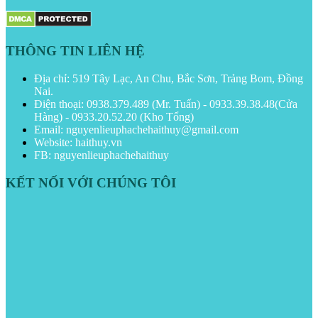
THÔNG TIN LIÊN HỆ
Địa chỉ: 519 Tây Lạc, An Chu, Bắc Sơn, Trảng Bom, Đồng
Nai.
Điện thoại: 0938.379.489 (Mr. Tuấn) - 0933.39.38.48(Cửa
Hàng) - 0933.20.52.20 (Kho Tổng)
Email: nguyenlieuphachehaithuy@gmail.com
Website: haithuy.vn
FB: nguyenlieuphachehaithuy
KẾT NỐI VỚI CHÚNG TÔI