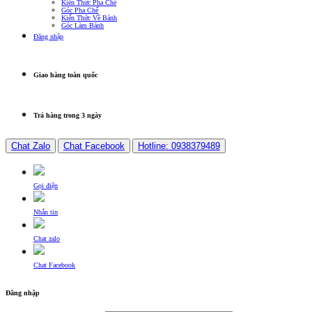
Kiến Thức Pha Chế
Góc Pha Chế
Kiến Thức Về Bánh
Góc Làm Bánh
Đăng nhập
Giao hàng toàn quốc
Trả hàng trong 3 ngày
Chat Zalo
Chat Facebook
Hotline: 0938379489
Gọi điện
Nhắn tin
Chat zalo
Chat Facebook
Đăng nhập