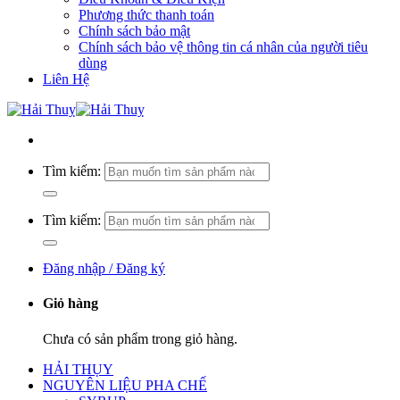
Phương thức thanh toán
Chính sách bảo mật
Chính sách bảo vệ thông tin cá nhân của người tiêu
dùng
Liên Hệ
Tìm kiếm:
Tìm kiếm:
Đăng nhập / Đăng ký
Giỏ hàng
Chưa có sản phẩm trong giỏ hàng.
HẢI THỤY
NGUYÊN LIỆU PHA CHẾ