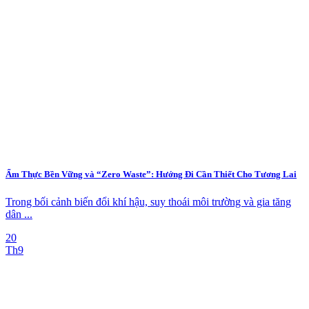
Ẩm Thực Bền Vững và “Zero Waste”: Hướng Đi Cần Thiết Cho Tương Lai
Trong bối cảnh biến đổi khí hậu, suy thoái môi trường và gia tăng
dân ...
20
Th9