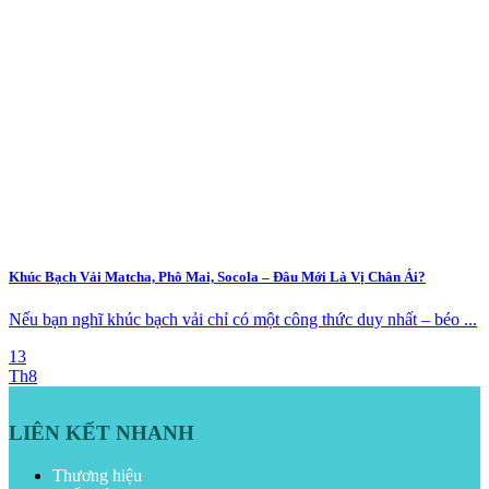
Khúc Bạch Vải Matcha, Phô Mai, Socola – Đâu Mới Là Vị Chân Ái?
Nếu bạn nghĩ khúc bạch vải chỉ có một công thức duy nhất – béo ...
13
Th8
LIÊN KẾT NHANH
Thương hiệu