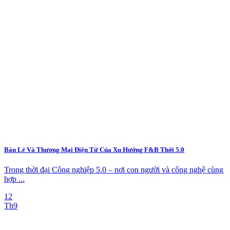
Bán Lẻ Và Thương Mại Điện Tử Của Xu Hướng F&B Thời 5.0
Trong thời đại Công nghiệp 5.0 – nơi con người và công nghệ cùng
hợp ...
12
Th9