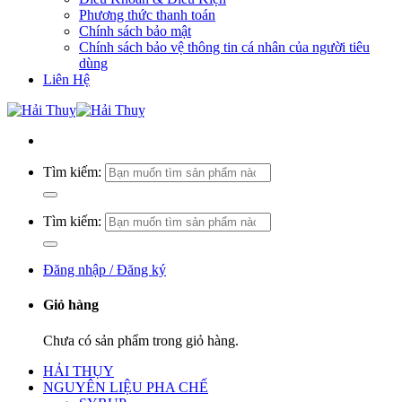
Phương thức thanh toán
Chính sách bảo mật
Chính sách bảo vệ thông tin cá nhân của người tiêu
dùng
Liên Hệ
Tìm kiếm:
Tìm kiếm:
Đăng nhập / Đăng ký
Giỏ hàng
Chưa có sản phẩm trong giỏ hàng.
HẢI THỤY
NGUYÊN LIỆU PHA CHẾ