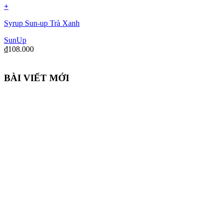
+
Syrup Sun-up Trà Xanh
SunUp
₫
108.000
BÀI VIẾT MỚI