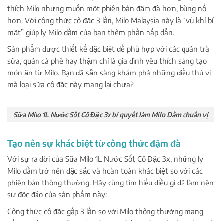
thích Milo nhưng muốn một phiên bản đậm đà hơn, bùng nổ
hơn. Với công thức cô đặc 3 lần, Milo Malaysia này là “vũ khí bí
mật” giúp ly Milo dầm của bạn thêm phần hấp dẫn.
Sản phẩm được thiết kế đặc biệt để phù hợp với các quán trà
sữa, quán cà phê hay thậm chí là gia đình yêu thích sáng tạo
món ăn từ Milo. Bạn đã sẵn sàng khám phá những điều thú vị
mà loại sữa cô đặc này mang lại chưa?
Sữa Milo 1L Nước Sốt Cô Đặc 3x bí quyết làm Milo Dầm chuẩn vị
Tạo nên sự khác biệt từ công thức đậm đà
Với sự ra đời của Sữa Milo 1L Nước Sốt Cô Đặc 3x, những ly
Milo dầm trở nên đặc sắc và hoàn toàn khác biệt so với các
phiên bản thông thường. Hãy cùng tìm hiểu điều gì đã làm nên
sự độc đáo của sản phẩm này:
Công thức cô đặc gấp 3 lần so với Milo thông thường mang