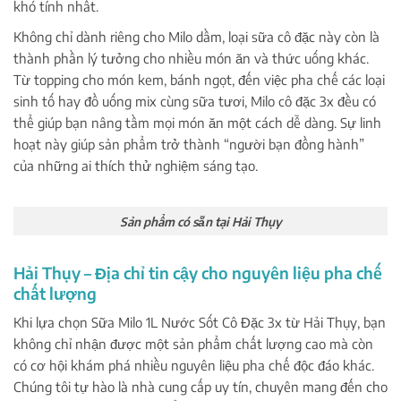
khó tính nhất.
Không chỉ dành riêng cho Milo dầm, loại sữa cô đặc này còn là
thành phần lý tưởng cho nhiều món ăn và thức uống khác.
Từ topping cho món kem, bánh ngọt, đến việc pha chế các loại
sinh tố hay đồ uống mix cùng sữa tươi, Milo cô đặc 3x đều có
thể giúp bạn nâng tầm mọi món ăn một cách dễ dàng. Sự linh
hoạt này giúp sản phẩm trở thành “người bạn đồng hành”
của những ai thích thử nghiệm sáng tạo.
Sản phẩm có sẵn tại Hải Thụy
Hải Thụy – Địa chỉ tin cậy cho nguyên liệu pha chế
chất lượng
Khi lựa chọn Sữa Milo 1L Nước Sốt Cô Đặc 3x từ Hải Thụy, bạn
không chỉ nhận được một sản phẩm chất lượng cao mà còn
có cơ hội khám phá nhiều nguyên liệu pha chế độc đáo khác.
Chúng tôi tự hào là nhà cung cấp uy tín, chuyên mang đến cho