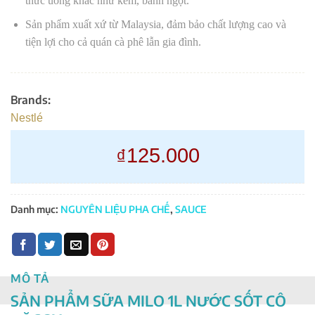
thức uống khác như kem, bánh ngọt.
Sản phẩm xuất xứ từ Malaysia, đảm bảo chất lượng cao và
tiện lợi cho cả quán cà phê lẫn gia đình.
Brands:
Nestlé
125.000
₫
Danh mục:
NGUYÊN LIỆU PHA CHẾ
,
SAUCE
MÔ TẢ
SẢN PHẨM SỮA MILO 1L NƯỚC SỐT CÔ