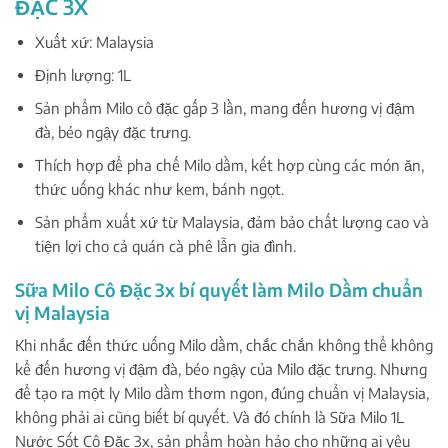
ĐẶC 3X
Xuất xứ: Malaysia
Định lượng: 1L
Sản phẩm Milo cô đặc gấp 3 lần, mang đến hương vị đậm
đà, béo ngậy đặc trưng.
Thích hợp để pha chế Milo dầm, kết hợp cùng các món ăn,
thức uống khác như kem, bánh ngọt.
Sản phẩm xuất xứ từ Malaysia, đảm bảo chất lượng cao và
tiện lợi cho cả quán cà phê lẫn gia đình.
Sữa Milo Cô Đặc 3x bí quyết làm Milo Dầm chuẩn
vị Malaysia
Khi nhắc đến thức uống Milo dầm, chắc chắn không thể không
kể đến hương vị đậm đà, béo ngậy của Milo đặc trưng. Nhưng
để tạo ra một ly Milo dầm thơm ngon, đúng chuẩn vị Malaysia,
không phải ai cũng biết bí quyết. Và đó chính là Sữa Milo 1L
Nước Sốt Cô Đặc 3x, sản phẩm hoàn hảo cho những ai yêu