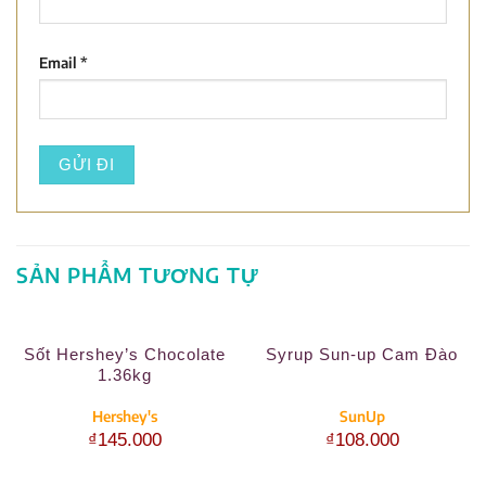
Email
*
SẢN PHẨM TƯƠNG TỰ
Sốt Hershey’s Chocolate
Syrup Sun-up Cam Đào
1.36kg
Hershey's
SunUp
₫
145.000
₫
108.000