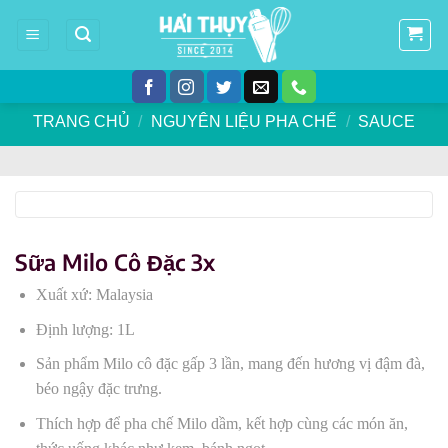
Skip
to
content
TRANG CHỦ
/
NGUYÊN LIỆU PHA CHẾ
/
SAUCE
Sữa Milo Cô Đặc 3x
Xuất xứ: Malaysia
Định lượng: 1L
Sản phẩm Milo cô đặc gấp 3 lần, mang đến hương vị đậm đà,
béo ngậy đặc trưng.
Thích hợp để pha chế Milo dầm, kết hợp cùng các món ăn,