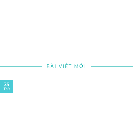
BÀI VIẾT MỚI
25
Th9