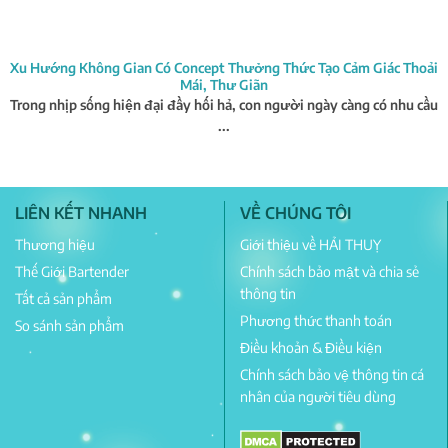
Xu Hướng Không Gian Có Concept Thưởng Thức Tạo Cảm Giác Thoải
Mái, Thư Giãn
Trong nhịp sống hiện đại đầy hối hả, con người ngày càng có nhu cầu
...
LIÊN KẾT NHANH
VỀ CHÚNG TÔI
Thương hiệu
Giới thiệu về HẢI THUỴ
Thế Giới Bartender
Chính sách bảo mật và chia sẻ
thông tin
Tất cả sản phẩm
Phương thức thanh toán
So sánh sản phẩm
Điều khoản & Điều kiện
Chính sách bảo vệ thông tin cá
nhân của người tiêu dùng