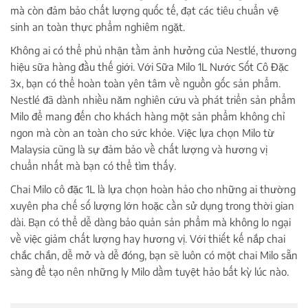
mà còn đảm bảo chất lượng quốc tế, đạt các tiêu chuẩn vệ
sinh an toàn thực phẩm nghiêm ngặt.
Không ai có thể phủ nhận tầm ảnh hưởng của Nestlé, thương
hiệu sữa hàng đầu thế giới. Với Sữa Milo 1L Nước Sốt Cô Đặc
3x, bạn có thể hoàn toàn yên tâm về nguồn gốc sản phẩm.
Nestlé đã dành nhiều năm nghiên cứu và phát triển sản phẩm
Milo để mang đến cho khách hàng một sản phẩm không chỉ
ngon mà còn an toàn cho sức khỏe. Việc lựa chọn Milo từ
Malaysia cũng là sự đảm bảo về chất lượng và hương vị
chuẩn nhất mà bạn có thể tìm thấy.
Chai Milo cô đặc 1L là lựa chọn hoàn hảo cho những ai thường
xuyên pha chế số lượng lớn hoặc cần sử dụng trong thời gian
dài. Bạn có thể dễ dàng bảo quản sản phẩm mà không lo ngại
về việc giảm chất lượng hay hương vị. Với thiết kế nắp chai
chắc chắn, dễ mở và dễ đóng, bạn sẽ luôn có một chai Milo sẵn
sàng để tạo nên những ly Milo dầm tuyệt hảo bất kỳ lúc nào.