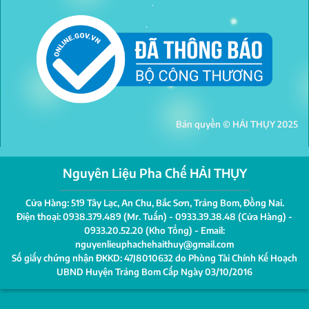
Bản quyền © HẢI THỤY 2025
Nguyên Liệu Pha Chế HẢI THỤY
---------------------------------------------------------------------
Cửa Hàng: 519 Tây Lạc, An Chu, Bắc Sơn, Trảng Bom, Đồng Nai.
Điện thoại: 0938.379.489 (Mr. Tuấn) - 0933.39.38.48 (Cửa Hàng) -
0933.20.52.20 (Kho Tổng) - Email:
nguyenlieuphachehaithuy@gmail.com
Số giấy chứng nhận ĐKKD: 47J8010632 do Phòng Tài Chính Kế Hoạch
UBND Huyện Trảng Bom Cấp Ngày 03/10/2016