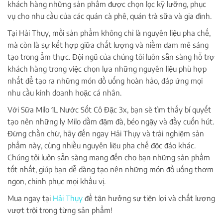
khách hàng những sản phẩm được chọn lọc kỹ lưỡng, phục
vụ cho nhu cầu của các quán cà phê, quán trà sữa và gia đình.
Tại Hải Thụy, mỗi sản phẩm không chỉ là nguyên liệu pha chế,
mà còn là sự kết hợp giữa chất lượng và niềm đam mê sáng
tạo trong ẩm thực. Đội ngũ của chúng tôi luôn sẵn sàng hỗ trợ
khách hàng trong việc chọn lựa những nguyên liệu phù hợp
nhất để tạo ra những món đồ uống hoàn hảo, đáp ứng mọi
nhu cầu kinh doanh hoặc cá nhân.
Với Sữa Milo 1L Nước Sốt Cô Đặc 3x, bạn sẽ tìm thấy bí quyết
tạo nên những ly Milo dầm đậm đà, béo ngậy và đầy cuốn hút.
Đừng chần chừ, hãy đến ngay Hải Thụy và trải nghiệm sản
phẩm này, cùng nhiều nguyên liệu pha chế độc đáo khác.
Chúng tôi luôn sẵn sàng mang đến cho bạn những sản phẩm
tốt nhất, giúp bạn dễ dàng tạo nên những món đồ uống thơm
ngon, chinh phục mọi khẩu vị.
Mua ngay tại
Hải Thụy
để tận hưởng sự tiện lợi và chất lượng
vượt trội trong từng sản phẩm!