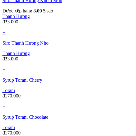
Siro Thanh Hương Khoai Môn
Được xếp hạng
3.00
5 sao
Thanh Hương
₫
33.000
+
Siro Thanh Hương Nho
Thanh Hương
₫
33.000
+
Syrup Torani Cherry
Torani
₫
170.000
+
Syrup Torani Chocolate
Torani
₫
170.000