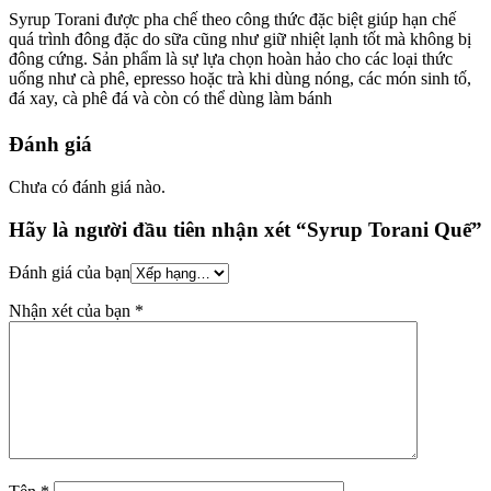
Syrup Torani được pha chế theo công thức đặc biệt giúp hạn chế
quá trình đông đặc do sữa cũng như giữ nhiệt lạnh tốt mà không bị
đông cứng. Sản phẩm là sự lựa chọn hoàn hảo cho các loại thức
uống như cà phê, epresso hoặc trà khi dùng nóng, các món sinh tố,
đá xay, cà phê đá và còn có thể dùng làm bánh
Đánh giá
Chưa có đánh giá nào.
Hãy là người đầu tiên nhận xét “Syrup Torani Quế”
Đánh giá của bạn
Nhận xét của bạn
*