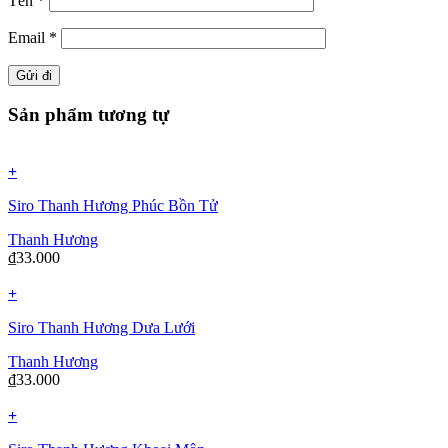
Tên
*
Email
*
Sản phẩm tương tự
+
Siro Thanh Hương Phúc Bồn Tử
Thanh Hương
₫
33.000
+
Siro Thanh Hương Dưa Lưới
Thanh Hương
₫
33.000
+