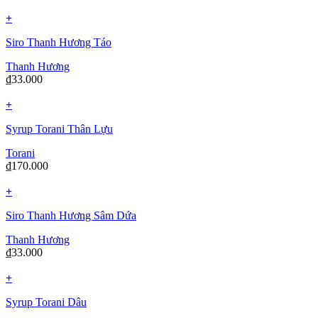
+
Siro Thanh Hương Táo
Thanh Hương
₫
33.000
+
Syrup Torani Thân Lựu
Torani
₫
170.000
+
Siro Thanh Hương Sâm Dứa
Thanh Hương
₫
33.000
+
Syrup Torani Dâu