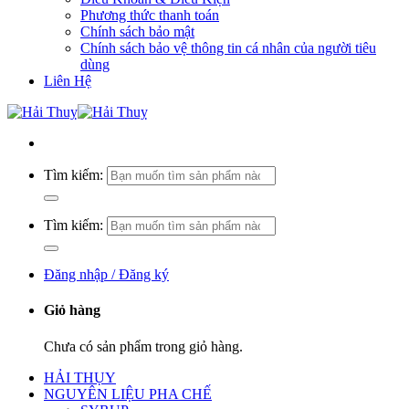
Phương thức thanh toán
Chính sách bảo mật
Chính sách bảo vệ thông tin cá nhân của người tiêu
dùng
Liên Hệ
Tìm kiếm:
Tìm kiếm:
Đăng nhập / Đăng ký
Giỏ hàng
Chưa có sản phẩm trong giỏ hàng.
HẢI THỤY
NGUYÊN LIỆU PHA CHẾ